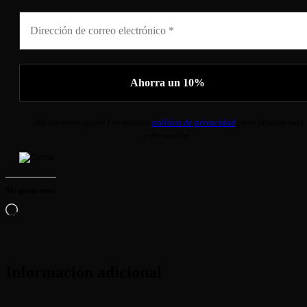
¡No hacemos spam! Lee nuestra
política de privacidad
para obtener más
información.
Me gusta esto:
Cargando...
Información adicional