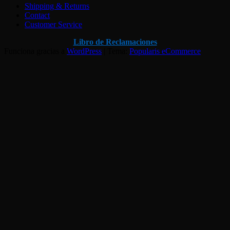
Shipping & Returns
Contact
Customer Service
Libro de Reclamaciones
Funciona gracias a
WordPress
|
Tema:
Popularis eCommerce