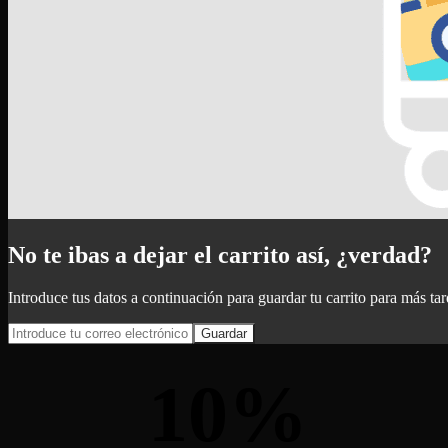
No te ibas a dejar el carrito así, ¿verdad?
Introduce tus datos a continuación para guardar tu carrito para más ta
Guardar
10
%