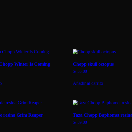
 Chopp Winter Is Coming
Chopp skull octopus
S/
55.00
to
Añadir al carrito
e resina Grim Reaper
Taza Chopp Baphomet resin
S/
59.00