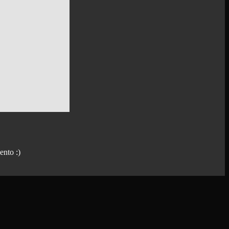
ento :)