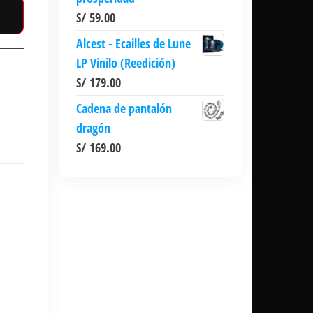
S/
59.00
Alcest - Ecailles de Lune
LP Vinilo (Reedición)
S/
179.00
Cadena de pantalón
dragón
S/
169.00