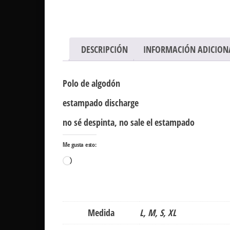
DESCRIPCIÓN
INFORMACIÓN ADICION
Polo de algodón
estampado discharge
no sé despinta, no sale el estampado
Me gusta esto:
Cargando...
Medida
L, M, S, XL