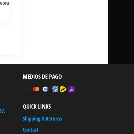
teora
MEDIOS DE PAGO
QUICK LINKS
37,
Shipping & Returns
Contact