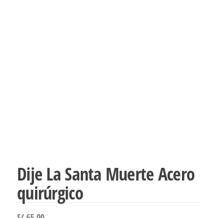
Dije La Santa Muerte Acero
quirúrgico
S/
65.00