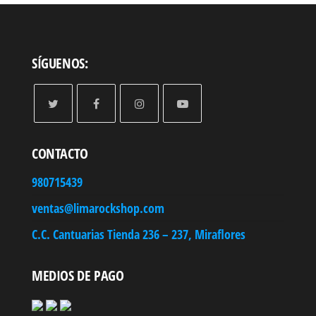
hasta
S/ 303.90
SÍGUENOS:
CONTACTO
980715439
ventas@limarockshop.com
C.C. Cantuarias Tienda 236 – 237, Miraflores
MEDIOS DE PAGO