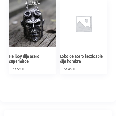
S/ 65.00.
S/ 59.00.
Hellboy dije acero
Lobo de acero inoxidable
superhéroe
dije hombre
S/
59.00
S/
45.00