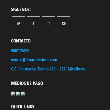
SÍGUENOS:
CONTACTO
980715439
ventas@limarockshop.com
C.C. Cantuarias Tienda 236 – 237, Miraflores
MEDIOS DE PAGO
QUICK LINKS