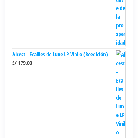
Alcest - Ecailles de Lune LP Vinilo (Reedición)
S/
179.00