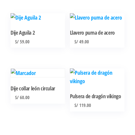
Dije Aguila 2
Llavero puma de acero
S/
59.00
S/
49.00
Dije collar león circular
Pulsera de dragón vikingo
S/
60.00
S/
119.00