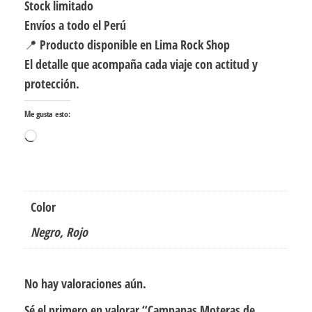
Stock limitado
Envíos a todo el Perú
📍 Producto disponible en Lima Rock Shop
El detalle que acompaña cada viaje con actitud y
protección.
Me gusta esto:
Cargando...
Color
Negro, Rojo
No hay valoraciones aún.
Sé el primero en valorar “Campanas Moteras de