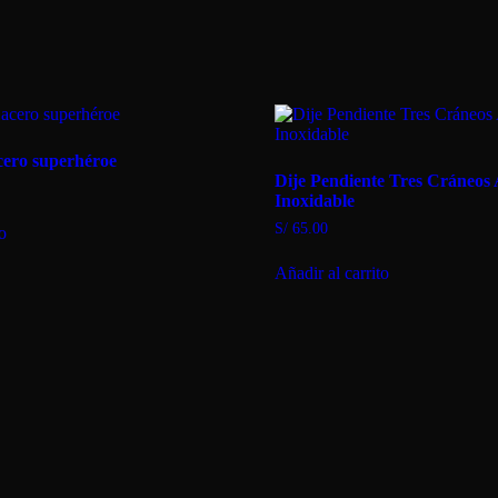
acero superhéroe
Dije Pendiente Tres Cráneos
Inoxidable
S/
65.00
to
Añadir al carrito