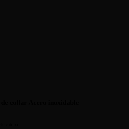
rde collar Acero inoxidable
lo catrina