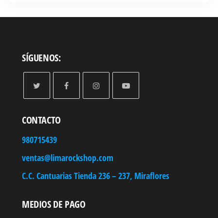
SÍGUENOS:
CONTACTO
980715439
ventas@limarockshop.com
C.C. Cantuarias Tienda 236 – 237, Miraflores
MEDIOS DE PAGO