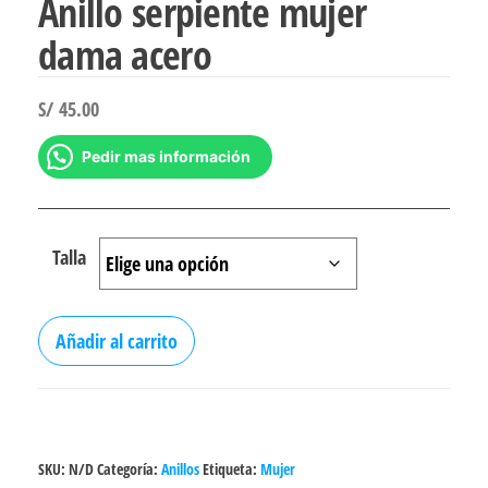
Anillo serpiente mujer
dama acero
S/
45.00
Pedir mas información
Talla
Anillo
Añadir al carrito
serpiente
mujer
dama
acero
SKU:
N/D
Categoría:
Anillos
Etiqueta:
Mujer
cantidad