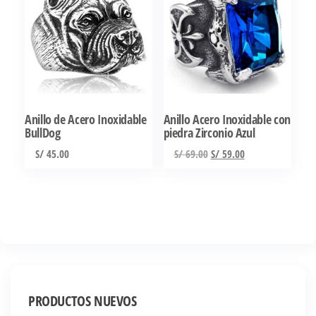
variantes.
variantes.
Las
Las
opciones
opciones
se
se
pueden
pueden
elegir
elegir
Anillo de Acero Inoxidable
Anillo Acero Inoxidable con
en
en
BullDog
piedra Zirconio Azul
la
la
El
El
S/
45.00
S/
69.00
S/
59.00
página
página
precio
precio
Este
de
de
original
actual
producto
producto
producto
era:
es:
tiene
S/ 69.00.
S/ 59.00.
múltiples
variantes.
Las
opciones
PRODUCTOS NUEVOS
se