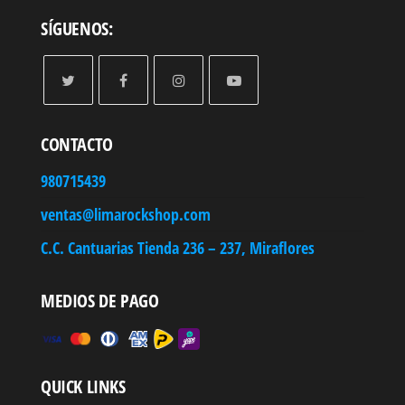
SÍGUENOS:
CONTACTO
980715439
ventas@limarockshop.com
C.C. Cantuarias Tienda 236 – 237, Miraflores
MEDIOS DE PAGO
QUICK LINKS