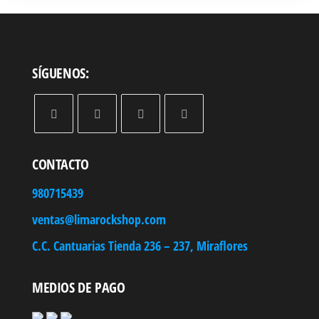
SÍGUENOS:
CONTACTO
980715439
ventas@limarockshop.com
C.C. Cantuarias Tienda 236 – 237, Miraflores
MEDIOS DE PAGO