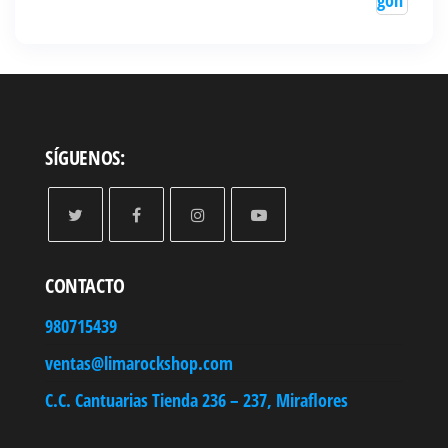
SÍGUENOS:
CONTACTO
980715439
ventas@limarockshop.com
C.C. Cantuarias Tienda 236 – 237, Miraflores