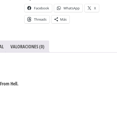
Facebook
WhatsApp
X
Threads
Más
AL
VALORACIONES (0)
 From Hell.