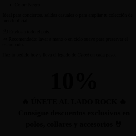
Color: Negro
Ideal para conciertos, salidas casuales o para ampliar tu colección de
merch oficial.
📦 Envíos a todo el país.
🧼 Recomendado: lavar a mano o en ciclo suave para preservar el
estampado.
Haz tu pedido hoy y lleva el legado de
Ghost
en cada paso.
10
%
🔥 ÚNETE AL LADO ROCK 🔥
Consigue descuentos exclusivos en
polos, collares y accesorios 🤘