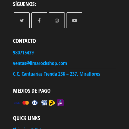
SÍGUENOS:
CONTACTO
980715439
ventas@limarockshop.com
C.C. Cantuarias Tienda 236 – 237, Miraflores
MEDIOS DE PAGO
QUICK LINKS