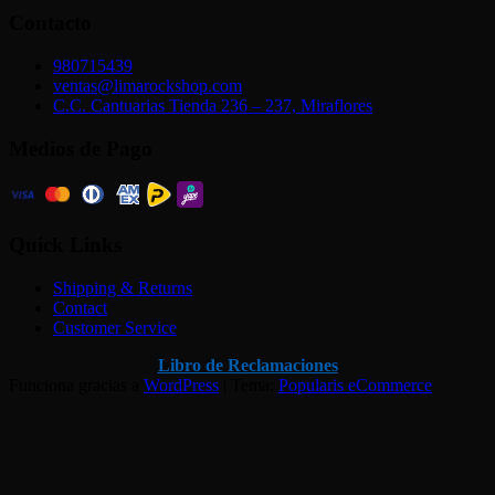
Contacto
980715439
ventas@limarockshop.com
C.C. Cantuarias Tienda 236 – 237, Miraflores
Medios de Pago
Quick Links
Shipping & Returns
Contact
Customer Service
Libro de Reclamaciones
Funciona gracias a
WordPress
|
Tema:
Popularis eCommerce