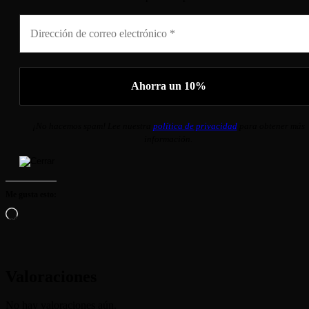
¡No hacemos spam! Lee nuestra
política de privacidad
para obtener más
información.
Me gusta esto:
Cargando...
Valoraciones
No hay valoraciones aún.