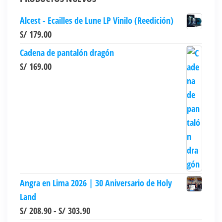
Alcest - Ecailles de Lune LP Vinilo (Reedición)
S/
179.00
Cadena de pantalón dragón
S/
169.00
Angra en Lima 2026 | 30 Aniversario de Holy
Land
Rango
S/
208.90
-
S/
303.90