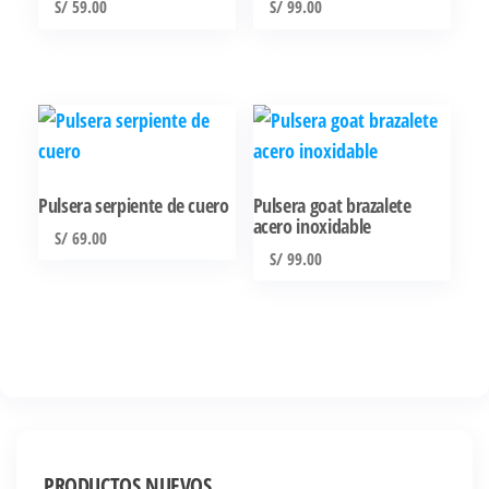
S/
59.00
S/
99.00
Pulsera serpiente de cuero
Pulsera goat brazalete
acero inoxidable
S/
69.00
S/
99.00
PRODUCTOS NUEVOS