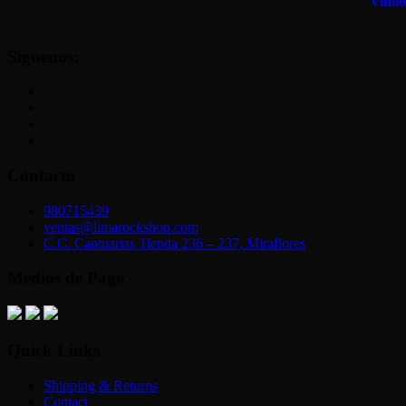
Síguenos:
Contacto
980715439
ventas@limarockshop.com
C.C. Cantuarias Tienda 236 – 237, Miraflores
Medios de Pago
Quick Links
Shipping & Returns
Contact