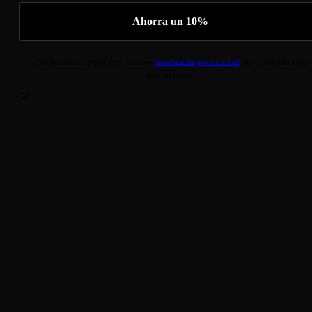
¡No hacemos spam! Lee nuestra
política de privacidad
para obtener más
información.