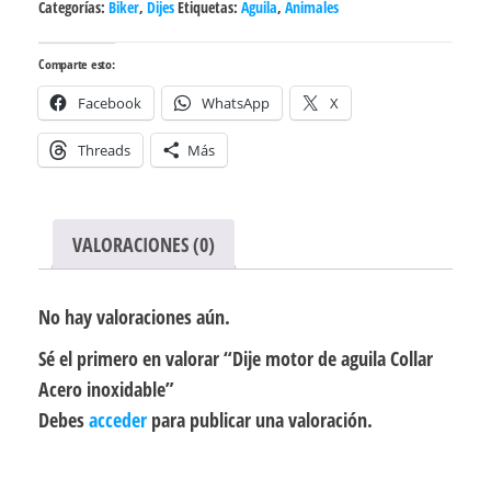
Categorías:
Biker
,
Dijes
Etiquetas:
Aguila
,
Animales
Comparte esto:
Facebook
WhatsApp
X
Threads
Más
VALORACIONES (0)
No hay valoraciones aún.
Sé el primero en valorar “Dije motor de aguila Collar
Acero inoxidable”
Debes
acceder
para publicar una valoración.