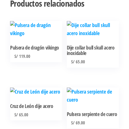
Productos relacionados
Pulsera de dragón vikingo
Dije collar bull skull acero
inoxidable
S/
119.00
S/
65.00
Cruz de León dije acero
Pulsera serpiente de cuero
S/
65.00
S/
69.00