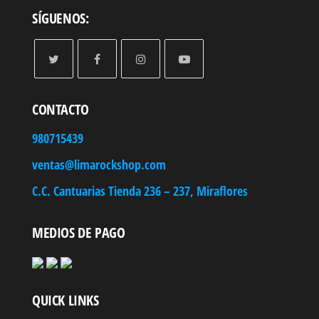
SÍGUENOS:
CONTACTO
980715439
ventas@limarockshop.com
C.C. Cantuarias Tienda 236 – 237, Miraflores
MEDIOS DE PAGO
QUICK LINKS