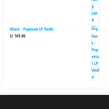
Ghost - Popestar LP Vinilo
S/
169.00