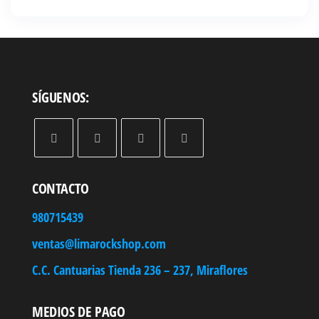
SÍGUENOS:
CONTACTO
980715439
ventas@limarockshop.com
C.C. Cantuarias Tienda 236 – 237, Miraflores
MEDIOS DE PAGO