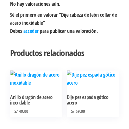
No hay valoraciones aún.
Sé el primero en valorar “Dije cabeza de león collar de
acero inoxidable”
Debes
acceder
para publicar una valoración.
Productos relacionados
Anillo dragón de acero
Dije pez espada gótico
inoxidable
acero
S/
49.00
S/
59.00
Este
producto