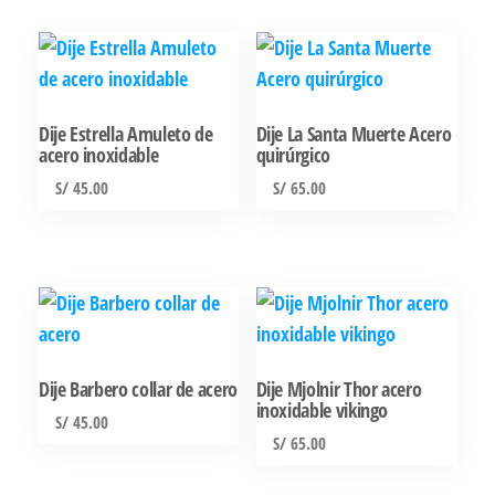
Dije Estrella Amuleto de
Dije La Santa Muerte Acero
acero inoxidable
quirúrgico
S/
45.00
S/
65.00
Dije Barbero collar de acero
Dije Mjolnir Thor acero
inoxidable vikingo
S/
45.00
S/
65.00