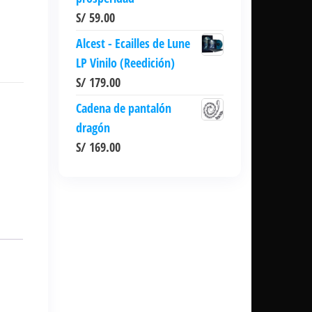
S/
59.00
Alcest - Ecailles de Lune
LP Vinilo (Reedición)
S/
179.00
Cadena de pantalón
dragón
S/
169.00