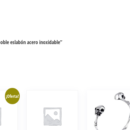
doble eslabón acero inoxidable”
¡Oferta!