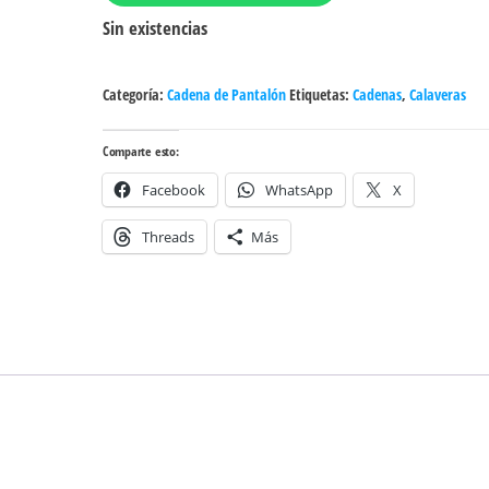
Sin existencias
Categoría:
Cadena de Pantalón
Etiquetas:
Cadenas
,
Calaveras
Comparte esto:
Facebook
WhatsApp
X
Threads
Más