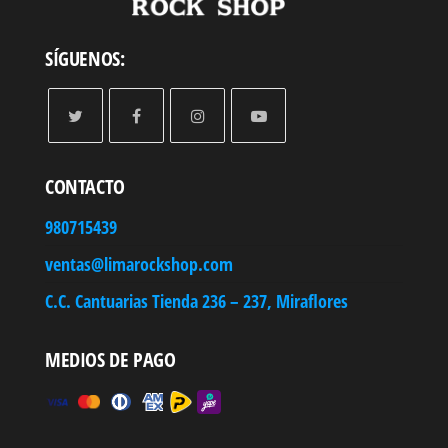
SÍGUENOS:
CONTACTO
980715439
ventas@limarockshop.com
C.C. Cantuarias Tienda 236 – 237, Miraflores
MEDIOS DE PAGO