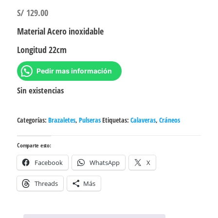
S/
129.00
Material Acero inoxidable
Longitud 22cm
Pedir mas información
Sin existencias
Categorías:
Brazaletes
,
Pulseras
Etiquetas:
Calaveras
,
Cráneos
Comparte esto:
Facebook
WhatsApp
X
Threads
Más