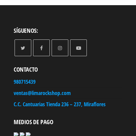
hasta
S/ 303.90
SÍGUENOS:
CONTACTO
980715439
ventas@limarockshop.com
C.C. Cantuarias Tienda 236 – 237, Miraflores
MEDIOS DE PAGO