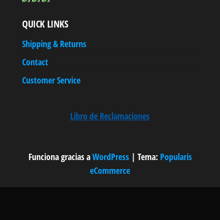
QUICK LINKS
Shipping & Returns
Contact
Customer Service
Libro de Reclamaciones
Funciona gracias a
WordPress
|
Tema:
Popularis
eCommerce