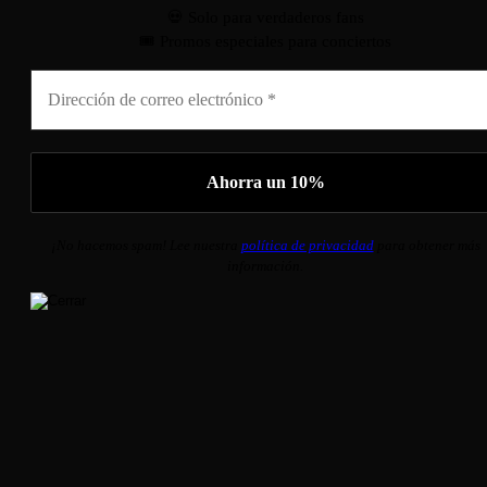
💀 Solo para verdaderos fans
🎟️ Promos especiales para conciertos
¡No hacemos spam! Lee nuestra
política de privacidad
para obtener más
información.