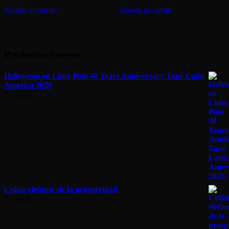
Añadir al carrito
Añadir al carrito
Productos Nuevos
Helloween en Lima Polo 40 Years Anniversary Tour Latin
America 2026
S/
55.00
Collar elefante de la prosperidad
S/
59.00