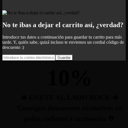
No te ibas a dejar el carrito así, ¿verdad?
Introduce tus datos a continuación para guardar tu carrito para más
tarde. Y, quién sabe, quizá incluso te enviemos un cordial código de
descuento :)
Guardar
10
%
🔥 ÚNETE AL LADO ROCK 🔥
Consigue descuentos exclusivos en
polos, collares y accesorios 🤘