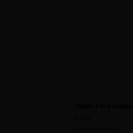
Anillo Ford neumát
S/
50.00
Pedir mas información