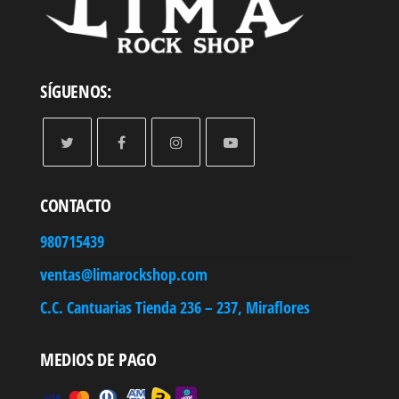
SÍGUENOS:
CONTACTO
980715439
ventas@limarockshop.com
C.C. Cantuarias Tienda 236 – 237, Miraflores
MEDIOS DE PAGO