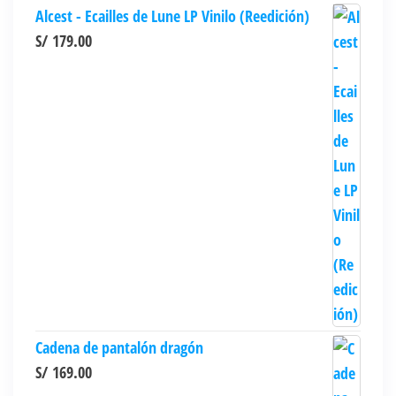
Alcest - Ecailles de Lune LP Vinilo (Reedición)
S/
179.00
Cadena de pantalón dragón
S/
169.00