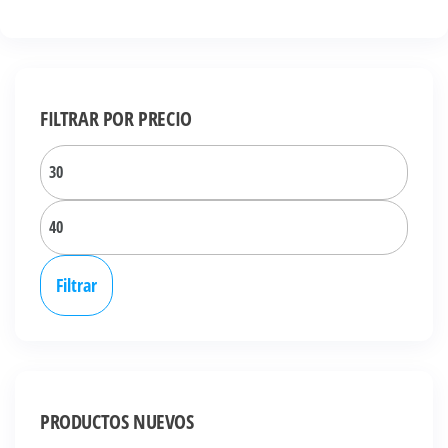
S/ 55.00.
S/ 39.00.
FILTRAR POR PRECIO
Precio
mínim
Precio
máxi
Filtrar
PRODUCTOS NUEVOS