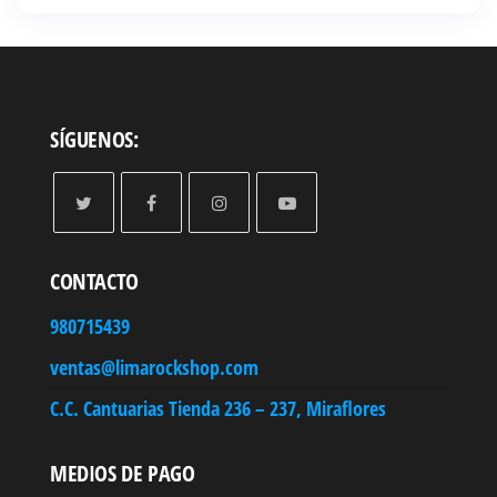
SÍGUENOS:
CONTACTO
980715439
ventas@limarockshop.com
C.C. Cantuarias Tienda 236 – 237, Miraflores
MEDIOS DE PAGO