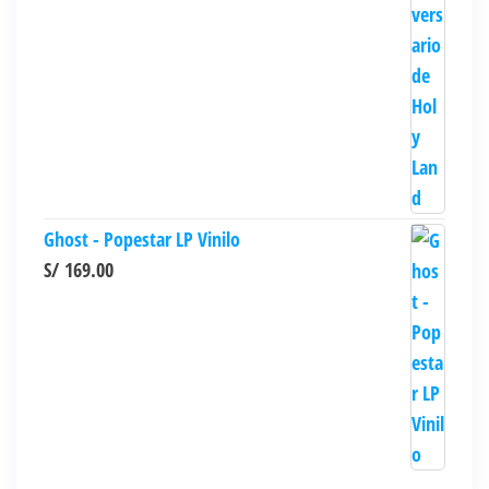
Ghost - Popestar LP Vinilo
S/
169.00