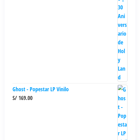
hasta
S/ 303.90
Ghost - Popestar LP Vinilo
S/
169.00