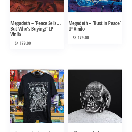
Megadeth – ‘Peace Sells…
Megadeth – ‘Rust in Peace’
But Who’s Buying?’ LP
LP Vinilo
Vinilo
S/
179.00
S/
179.00