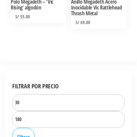
Polo Megadeth – ‘Vic
Anillo Megadeth Acero
Rising’ algodón
Inoxidable Vic Rattlehead
Thrash Metal
S/
55.00
S/
69.00
Este
Este
producto
producto
tiene
tiene
múltiples
múltiples
variantes.
variantes.
Las
Las
opciones
opciones
FILTRAR POR PRECIO
se
se
pueden
Precio
pueden
elegir
elegir
mínim
en
Precio
en
la
la
máxi
página
página
Filtrar