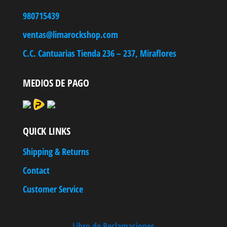
980715439
ventas@limarockshop.com
C.C. Cantuarias Tienda 236 – 237, Miraflores
MEDIOS DE PAGO
QUICK LINKS
Shipping & Returns
Contact
Customer Service
Libro de Reclamaciones