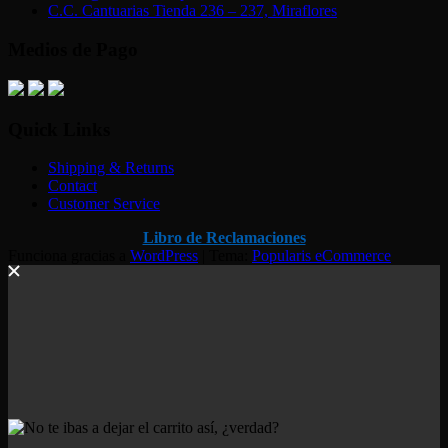
C.C. Cantuarias Tienda 236 – 237, Miraflores
Medios de Pago
Quick Links
Shipping & Returns
Contact
Customer Service
Libro de Reclamaciones
Funciona gracias a
WordPress
|
Tema:
Popularis eCommerce