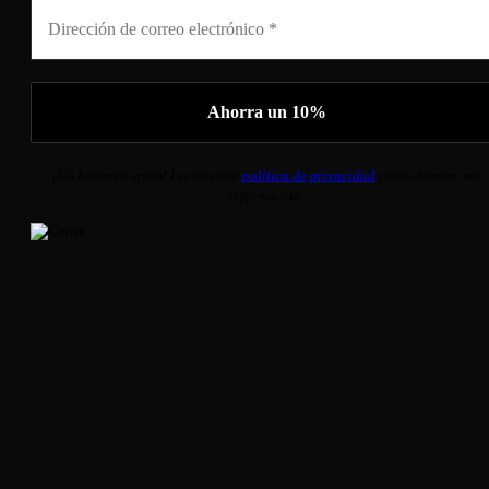
¡No hacemos spam! Lee nuestra
política de privacidad
para obtener más
información.