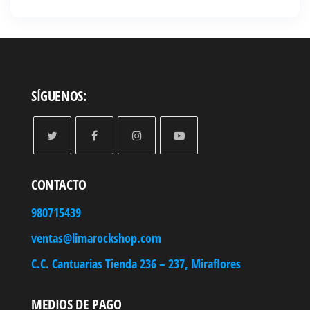
SÍGUENOS:
CONTACTO
980715439
ventas@limarockshop.com
C.C. Cantuarias Tienda 236 – 237, Miraflores
MEDIOS DE PAGO