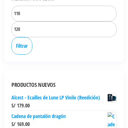
Precio
mínim
Precio
máxi
Filtrar
PRODUCTOS NUEVOS
Alcest - Ecailles de Lune LP Vinilo (Reedición)
S/
179.00
Cadena de pantalón dragón
S/
169.00