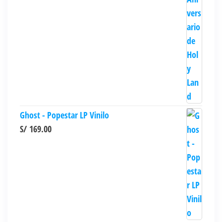
Ghost - Popestar LP Vinilo
S/
169.00