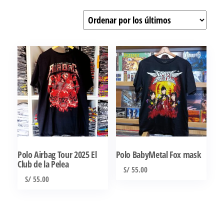
por
los
últimos
Polo Airbag Tour 2025 El
Polo BabyMetal Fox mask
Club de la Pelea
S/
55.00
S/
55.00
Este
Este
producto
producto
tiene