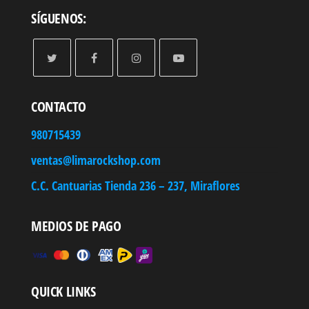
SÍGUENOS:
CONTACTO
980715439
ventas@limarockshop.com
C.C. Cantuarias Tienda 236 – 237, Miraflores
MEDIOS DE PAGO
QUICK LINKS