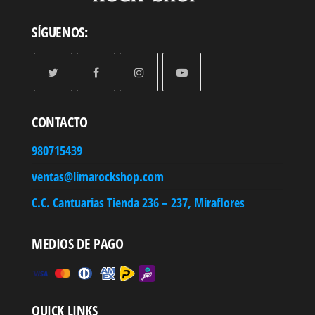
SÍGUENOS:
CONTACTO
980715439
ventas@limarockshop.com
C.C. Cantuarias Tienda 236 – 237, Miraflores
MEDIOS DE PAGO
QUICK LINKS