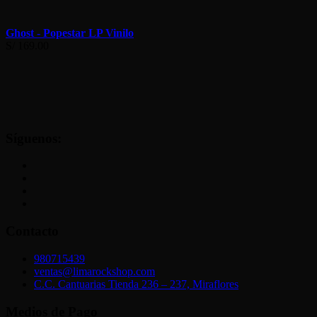
Ghost - Popestar LP Vinilo
S/
169.00
Síguenos:
Contacto
980715439
ventas@limarockshop.com
C.C. Cantuarias Tienda 236 – 237, Miraflores
Medios de Pago