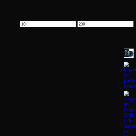
Precio
Precio
mínimo
máximo